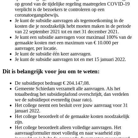
op grond van de tijdelijke regeling maatregelen COVID-19
verplicht is de bezoekers te controleren op een
coronatoegangsbewijs.
Je kunt de subsidie aanvragen als tegemoetkoming in de
kosten die je noodzakelijk hebt moeten maken in de periode
van 22 september 2021 tot en met 31 december 2021.
Je kunt een subsidie aanvragen voor maximaal 100% van de
gemaakte kosten met een maximum van € 10.000 per
aanvrager, per locatie.
Je kunt de subsidie één keer aanvragen.
Je kunt de subsidie aanvragen tot en met 15 januari 2022.
Dit is belangrijk voor jou om te weten:
De subsidiepot bedraagt € 204.147,08.
Gemeente Schiedam verzamelt alle aanvragen. Als het
totaalbedrag het subsidieplafond overschrijdt, dan verdelen
we de subsidiepot evenredig (naar rato).
Het college neemt een besluit over jouw aanvraag voor 31
januari 2022.
Het college beoordeelt of de gemaakte kosten noodzakelijk
zijn.
Het college beoordeelt alleen volledige aanvragen. Het
aanvraagformulier moet volledig en naar waarheid zijn