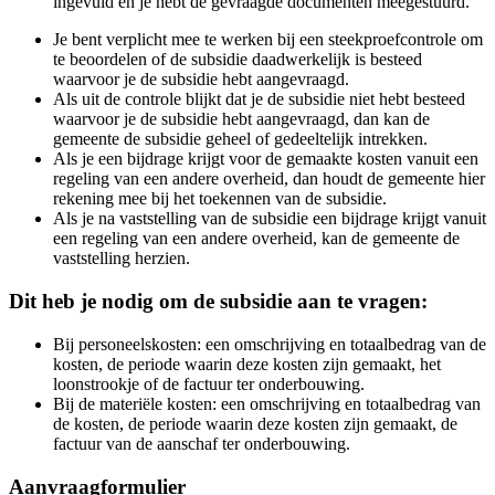
ingevuld en je hebt de gevraagde documenten meegestuurd.
Je bent verplicht mee te werken bij een steekproefcontrole om
te beoordelen of de subsidie daadwerkelijk is besteed
waarvoor je de subsidie hebt aangevraagd.
Als uit de controle blijkt dat je de subsidie niet hebt besteed
waarvoor je de subsidie hebt aangevraagd, dan kan de
gemeente de subsidie geheel of gedeeltelijk intrekken.
Als je een bijdrage krijgt voor de gemaakte kosten vanuit een
regeling van een andere overheid, dan houdt de gemeente hier
rekening mee bij het toekennen van de subsidie.
Als je na vaststelling van de subsidie een bijdrage krijgt vanuit
een regeling van een andere overheid, kan de gemeente de
vaststelling herzien.
Dit heb je nodig om de subsidie aan te vragen:
Bij personeelskosten: een omschrijving en totaalbedrag van de
kosten, de periode waarin deze kosten zijn gemaakt, het
loonstrookje of de factuur ter onderbouwing.
Bij de materiële kosten: een omschrijving en totaalbedrag van
de kosten, de periode waarin deze kosten zijn gemaakt, de
factuur van de aanschaf ter onderbouwing.
Aanvraagformulier