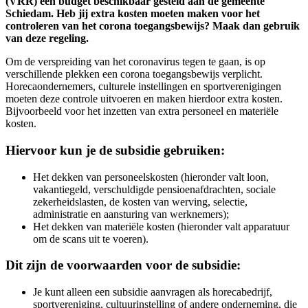
(VRR) een budget beschikbaar gesteld aan de gemeente
Schiedam. Heb jij extra kosten moeten maken voor het
controleren van het corona toegangsbewijs? Maak dan gebruik
van deze regeling.
Om de verspreiding van het coronavirus tegen te gaan, is op
verschillende plekken een corona toegangsbewijs verplicht.
Horecaondernemers, culturele instellingen en sportverenigingen
moeten deze controle uitvoeren en maken hierdoor extra kosten.
Bijvoorbeeld voor het inzetten van extra personeel en materiële
kosten.
Hiervoor kun je de subsidie gebruiken:
Het dekken van personeelskosten (hieronder valt loon,
vakantiegeld, verschuldigde pensioenafdrachten, sociale
zekerheidslasten, de kosten van werving, selectie,
administratie en aansturing van werknemers);
Het dekken van materiële kosten (hieronder valt apparatuur
om de scans uit te voeren).
Dit zijn de voorwaarden voor de subsidie:
Je kunt alleen een subsidie aanvragen als horecabedrijf,
sportvereniging, cultuurinstelling of andere onderneming, die