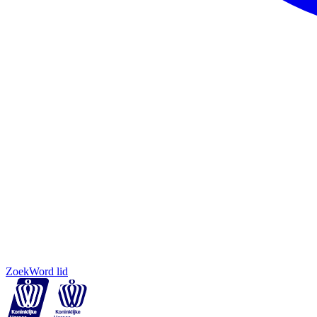
Zoek
Word lid