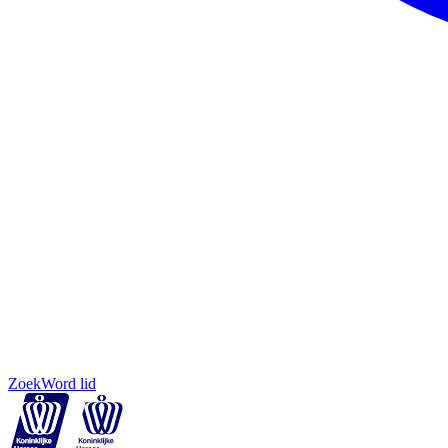
Zoek
Word lid