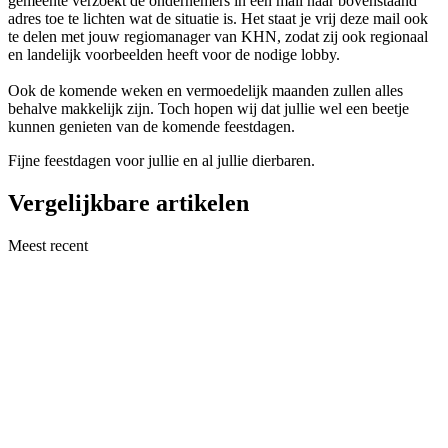
gemeente verzoekt de ondernemers in een mail naar bovenstaand
adres toe te lichten wat de situatie is. Het staat je vrij deze mail ook
te delen met jouw regiomanager van KHN, zodat zij ook regionaal
en landelijk voorbeelden heeft voor de nodige lobby.
Ook de komende weken en vermoedelijk maanden zullen alles
behalve makkelijk zijn. Toch hopen wij dat jullie wel een beetje
kunnen genieten van de komende feestdagen.
Fijne feestdagen voor jullie en al jullie dierbaren.
Vergelijkbare artikelen
Meest recent