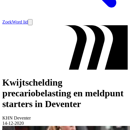
Zoek
Word lid
Kwijtschelding
precariobelasting en meldpunt
starters in Deventer
KHN Deventer
14-12-2020