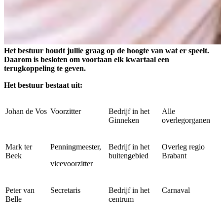
Het bestuur houdt jullie graag op de hoogte van wat er speelt.
Daarom is besloten om voortaan elk kwartaal een
terugkoppeling te geven.
Het bestuur bestaat uit:
Johan de Vos
Voorzitter
Bedrijf in het
Alle
Ginneken
overlegorganen
Mark ter
Penningmeester,
Bedrijf in het
Overleg regio
Beek
buitengebied
Brabant
vicevoorzitter
Peter van
Secretaris
Bedrijf in het
Carnaval
Belle
centrum