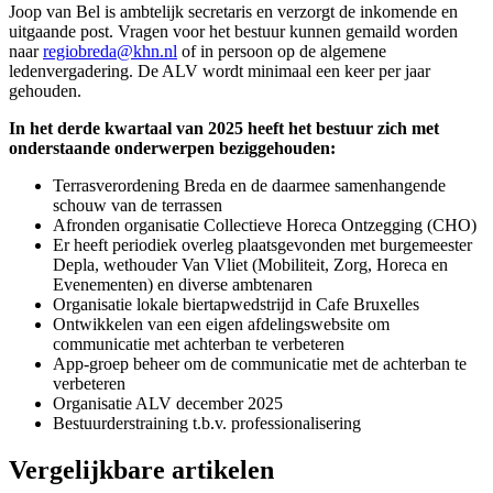
Joop van Bel is ambtelijk secretaris en verzorgt de inkomende en
uitgaande post. Vragen voor het bestuur kunnen gemaild worden
naar
regiobreda@khn.nl
of in persoon op de algemene
ledenvergadering. De ALV wordt minimaal een keer per jaar
gehouden.
In het derde kwartaal van 2025 heeft het bestuur zich met
onderstaande onderwerpen beziggehouden:
Terrasverordening Breda en de daarmee samenhangende
schouw van de terrassen
Afronden organisatie Collectieve Horeca Ontzegging (CHO)
Er heeft periodiek overleg plaatsgevonden met burgemeester
Depla, wethouder Van Vliet (Mobiliteit, Zorg, Horeca en
Evenementen) en diverse ambtenaren
Organisatie lokale biertapwedstrijd in Cafe Bruxelles
Ontwikkelen van een eigen afdelingswebsite om
communicatie met achterban te verbeteren
App-groep beheer om de communicatie met de achterban te
verbeteren
Organisatie ALV december 2025
Bestuurderstraining t.b.v. professionalisering
Vergelijkbare artikelen