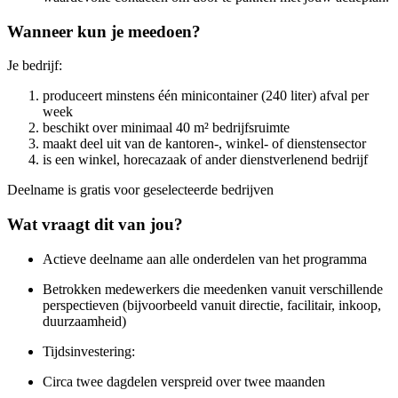
Wanneer kun je meedoen?
Je bedrijf:
produceert minstens één minicontainer (240 liter) afval per
week
beschikt over minimaal 40 m² bedrijfsruimte
maakt deel uit van de kantoren-, winkel- of dienstensector
is een winkel, horecazaak of ander dienstverlenend bedrijf
Deelname is gratis voor geselecteerde bedrijven
Wat vraagt dit van jou?
Actieve deelname aan alle onderdelen van het programma
Betrokken medewerkers die meedenken vanuit verschillende
perspectieven (bijvoorbeeld vanuit directie, facilitair, inkoop,
duurzaamheid)
Tijdsinvestering:
Circa twee dagdelen verspreid over twee maanden