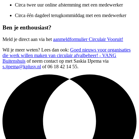
Circa twee uur online afstemming met een medewerker
Circa één dagdeel terugkommiddag met een medewerker
Ben je enthousiast?
Meld je direct aan via het
aanmeldformulier Circulair Vooruit!
Wil je meer weten? Lees dan ook:
Goed nieuws voor organisaties
die werk willen maken van circulair afvalbeheer! - VANG
Buitenshuis
of neem contact op met Saskia IJpema via
s.ijpema@kplusv.nl
of 06 18 42 14 55.