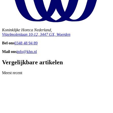
Koninklijke Horeca Nederland,
Vijzelmolenlaan 10-12, 3447 GX, Woerden
Bel ons
0348 48 94 89
Mail ons
info@khn.nl
Vergelijkbare artikelen
Meest recent