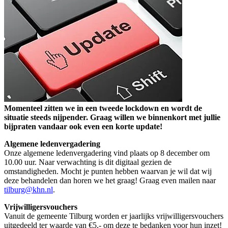
Momenteel zitten we in een tweede lockdown en wordt de
situatie steeds nijpender. Graag willen we binnenkort met jullie
bijpraten vandaar ook even een korte update!
Algemene ledenvergadering
Onze algemene ledenvergadering vind plaats op 8 december om
10.00 uur. Naar verwachting is dit digitaal gezien de
omstandigheden. Mocht je punten hebben waarvan je wil dat wij
deze behandelen dan horen we het graag! Graag even mailen naar
tilburg@khn.nl
.
Vrijwilligersvouchers
Vanuit de gemeente Tilburg worden er jaarlijks vrijwilligersvouchers
uitgedeeld ter waarde van €5,- om deze te bedanken voor hun inzet!