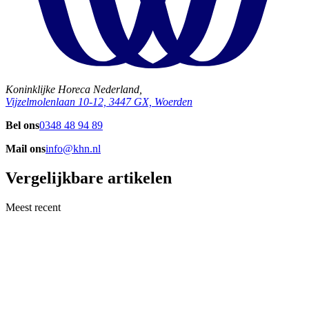
Koninklijke Horeca Nederland,
Vijzelmolenlaan 10-12, 3447 GX, Woerden
Bel ons
0348 48 94 89
Mail ons
info@khn.nl
Vergelijkbare artikelen
Meest recent