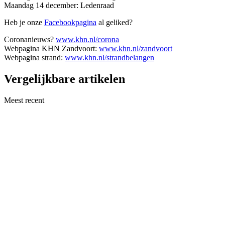
Maandag 14 december: Ledenraad
Heb je onze
Facebookpagina
al geliked?
Coronanieuws?
www.khn.nl/corona
Webpagina KHN Zandvoort:
www.khn.nl/zandvoort
Webpagina strand:
www.khn.nl/strandbelangen
Vergelijkbare artikelen
Meest recent