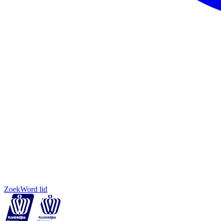
Zoek
Word lid