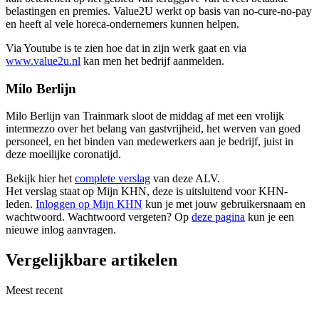
belastingen en premies. Value2U werkt op basis van no-cure-no-pay
en heeft al vele horeca-ondernemers kunnen helpen.
Via Youtube is te zien hoe dat in zijn werk gaat en via
www.value2u.nl
kan men het bedrijf aanmelden.
Milo Berlijn
Milo Berlijn van Trainmark sloot de middag af met een vrolijk
intermezzo over het belang van gastvrijheid, het werven van goed
personeel, en het binden van medewerkers aan je bedrijf, juist in
deze moeilijke coronatijd.
Bekijk hier het
complete verslag
van deze ALV.
Het verslag staat op Mijn KHN, deze is uitsluitend voor KHN-
leden.
Inloggen op Mijn KHN
kun je met jouw gebruikersnaam en
wachtwoord. Wachtwoord vergeten? Op
deze pagina
kun je een
nieuwe inlog aanvragen.
Vergelijkbare artikelen
Meest recent