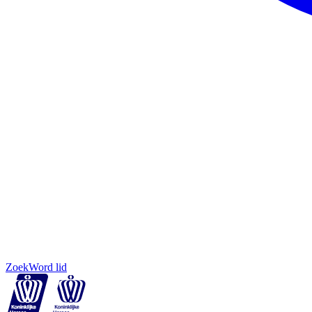
Zoek
Word lid