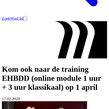
Zoek
Word lid
Kom ook naar de training
EHBDD (online module 1 uur
+ 3 uur klassikaal) op 1 april
17-02-2020