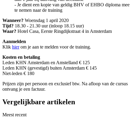
- Je dient een kopie van geldig BHV of EHBO diploma mee
te nemen naar de training
Wanneer?
Woensdag 1 april 2020
Tijd?
18.30 - 21.30 uur (inloop 18.15 uur)
Waar?
Hotel Casa, Eerste Ringdijkstraat 4 in Amsterdam
Aanmelden
Klik
hier
om je aan te melden voor de training.
Kosten en betaling
Leden KHN Amsterdam en Amstelland € 125
Leden KHN (gevestigd) buiten Amsterdam € 145
Niet-leden € 180
Prijzen zijn per persoon en exclusief btw. Na afloop van de cursus
ontvang je een factuur.
Vergelijkbare artikelen
Meest recent