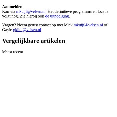
Aanmelden
Kan via
mkuijf@velsen.nl
. Het definitieve programma en locatie
volgt nog. Zie hierbij ook
de uitnodiging
.
Vragen? Neem gerust contact op met Mick
mkuijf@velsen.nl
of
Gayle
gklint@velsen.nl
Vergelijkbare artikelen
Meest recent