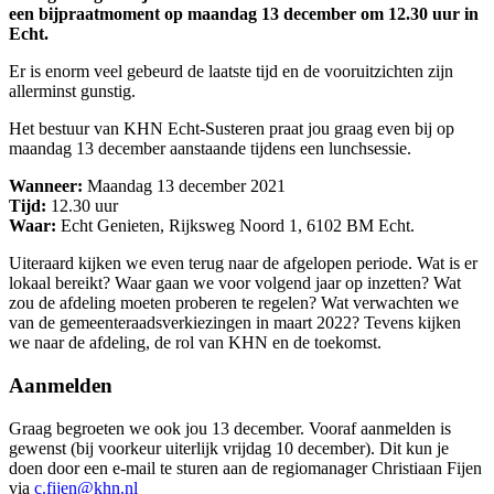
een bijpraatmoment op maandag 13 december om 12.30 uur in
Echt.
Er is enorm veel gebeurd de laatste tijd en de vooruitzichten zijn
allerminst gunstig.
Het bestuur van KHN Echt-Susteren praat jou graag even bij op
maandag 13 december aanstaande tijdens een lunchsessie.
Wanneer:
Maandag 13 december 2021
Tijd:
12.30 uur
Waar:
Echt Genieten, Rijksweg Noord 1, 6102 BM Echt.
Uiteraard kijken we even terug naar de afgelopen periode. Wat is er
lokaal bereikt? Waar gaan we voor volgend jaar op inzetten? Wat
zou de afdeling moeten proberen te regelen? Wat verwachten we
van de gemeenteraadsverkiezingen in maart 2022? Tevens kijken
we naar de afdeling, de rol van KHN en de toekomst.
Aanmelden
Graag begroeten we ook jou 13 december. Vooraf aanmelden is
gewenst (bij voorkeur uiterlijk vrijdag 10 december). Dit kun je
doen door een e-mail te sturen aan de regiomanager Christiaan Fijen
via
c.fijen@khn.nl