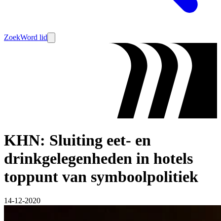
Zoek
Word lid
KHN: Sluiting eet- en
drinkgelegenheden in hotels
toppunt van symboolpolitiek
14-12-2020