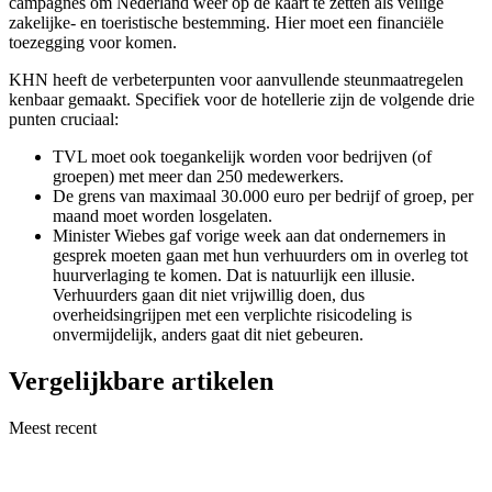
campagnes om Nederland weer op de kaart te zetten als veilige
zakelijke- en toeristische bestemming. Hier moet een financiële
toezegging voor komen.
KHN heeft de verbeterpunten voor aanvullende steunmaatregelen
kenbaar gemaakt. Specifiek voor de hotellerie zijn de volgende drie
punten cruciaal:
TVL moet ook toegankelijk worden voor bedrijven (of
groepen) met meer dan 250 medewerkers.
De grens van maximaal 30.000 euro per bedrijf of groep, per
maand moet worden losgelaten.
Minister Wiebes gaf vorige week aan dat ondernemers in
gesprek moeten gaan met hun verhuurders om in overleg tot
huurverlaging te komen. Dat is natuurlijk een illusie.
Verhuurders gaan dit niet vrijwillig doen, dus
overheidsingrijpen met een verplichte risicodeling is
onvermijdelijk, anders gaat dit niet gebeuren.
Vergelijkbare artikelen
Meest recent