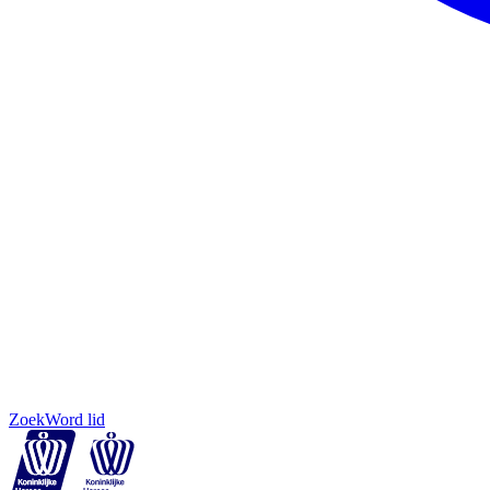
Zoek
Word lid