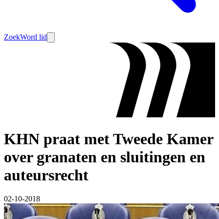
Zoek
Word lid
KHN praat met Tweede Kamer
over granaten en sluitingen en
auteursrecht
02-10-2018