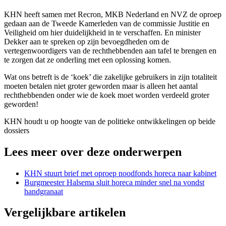
KHN heeft samen met Recron, MKB Nederland en NVZ de oproep
gedaan aan de Tweede Kamerleden van de commissie Justitie en
Veiligheid om hier duidelijkheid in te verschaffen. En minister
Dekker aan te spreken op zijn bevoegdheden om de
vertegenwoordigers van de rechthebbenden aan tafel te brengen en
te zorgen dat ze onderling met een oplossing komen.
Wat ons betreft is de ‘koek’ die zakelijke gebruikers in zijn totaliteit
moeten betalen niet groter geworden maar is alleen het aantal
rechthebbenden onder wie de koek moet worden verdeeld groter
geworden!
KHN houdt u op hoogte van de politieke ontwikkelingen op beide
dossiers
Lees meer over deze onderwerpen
KHN stuurt brief met oproep noodfonds horeca naar kabinet
Burgmeester Halsema sluit horeca minder snel na vondst
handgranaat
Vergelijkbare artikelen