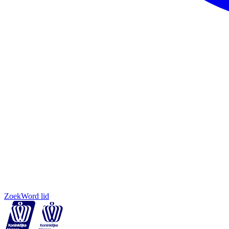
Zoek
Word lid