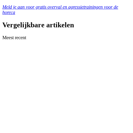
Meld je aan voor gratis overval en agressietrainingen voor de
horeca
Vergelijkbare artikelen
Meest recent