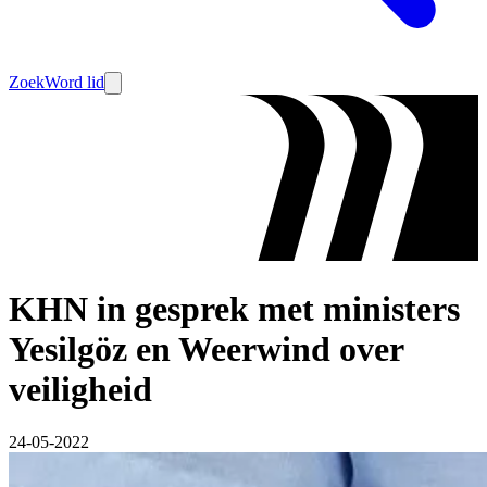
Zoek
Word lid
KHN in gesprek met ministers
Yesilgöz en Weerwind over
veiligheid
24-05-2022