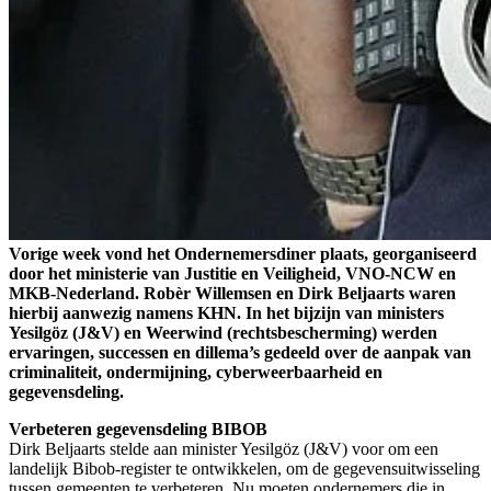
Vorige week vond het Ondernemersdiner plaats, georganiseerd
door het ministerie van Justitie en Veiligheid, VNO-NCW en
MKB-Nederland. Robèr Willemsen en Dirk Beljaarts waren
hierbij aanwezig namens KHN. In het bijzijn van ministers
Yesilgöz (J&V) en Weerwind (rechtsbescherming) werden
ervaringen, successen en dillema’s gedeeld over de aanpak van
criminaliteit, ondermijning, cyberweerbaarheid en
gegevensdeling.
Verbeteren gegevensdeling BIBOB
Dirk Beljaarts stelde aan minister Yesilgöz (J&V) voor om een
landelijk Bibob-register te ontwikkelen, om de gegevensuitwisseling
tussen gemeenten te verbeteren. Nu moeten ondernemers die in