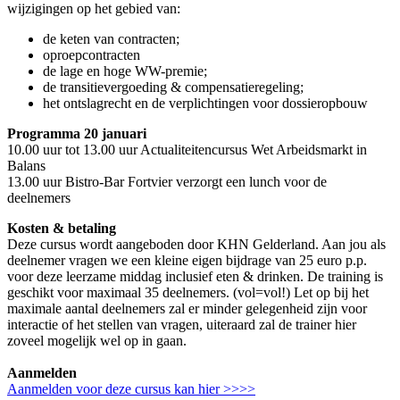
wijzigingen op het gebied van:
de keten van contracten;
oproepcontracten
de lage en hoge WW-premie;
de transitievergoeding & compensatieregeling;
het ontslagrecht en de verplichtingen voor dossieropbouw
Programma 20 januari
10.00 uur tot 13.00 uur Actualiteitencursus Wet Arbeidsmarkt in
Balans
13.00 uur Bistro-Bar Fortvier verzorgt een lunch voor de
deelnemers
Kosten & betaling
Deze cursus wordt aangeboden door KHN Gelderland. Aan jou als
deelnemer vragen we een kleine eigen bijdrage van 25 euro p.p.
voor deze leerzame middag inclusief eten & drinken. De training is
geschikt voor maximaal 35 deelnemers. (vol=vol!) Let op bij het
maximale aantal deelnemers zal er minder gelegenheid zijn voor
interactie of het stellen van vragen, uiteraard zal de trainer hier
zoveel mogelijk wel op in gaan.
Aanmelden
Aanmelden voor deze cursus kan hier >>>>