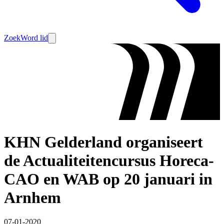
Zoek
Word lid
KHN Gelderland organiseert
de Actualiteitencursus Horeca-
CAO en WAB op 20 januari in
Arnhem
07-01-2020