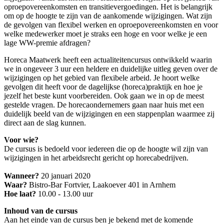
oproepovereenkomsten en transitievergoedingen. Het is belangrijk
om op de hoogte te zijn van de aankomende wijzigingen. Wat zijn
de gevolgen van flexibel werken en oproepovereenkomsten en voor
welke medewerker moet je straks een hoge en voor welke je een
lage WW-premie afdragen?
Horeca Maatwerk heeft een actualiteitencursus ontwikkeld waarin
we in ongeveer 3 uur een heldere en duidelijke uitleg geven over de
wijzigingen op het gebied van flexibele arbeid. Je hoort welke
gevolgen dit heeft voor de dagelijkse (horeca)praktijk en hoe je
jezelf het beste kunt voorbereiden. Ook gaan we in op de meest
gestelde vragen. De horecaondernemers gaan naar huis met een
duidelijk beeld van de wijzigingen en een stappenplan waarmee zij
direct aan de slag kunnen.
Voor wie?
De cursus is bedoeld voor iedereen die op de hoogte wil zijn van
wijzigingen in het arbeidsrecht gericht op horecabedrijven.
Wanneer?
20 januari 2020
Waar?
Bistro-Bar Fortvier, Laakoever 401 in Arnhem
Hoe laat?
10.00 - 13.00 uur
Inhoud van de cursus
Aan het einde van de cursus ben je bekend met de komende