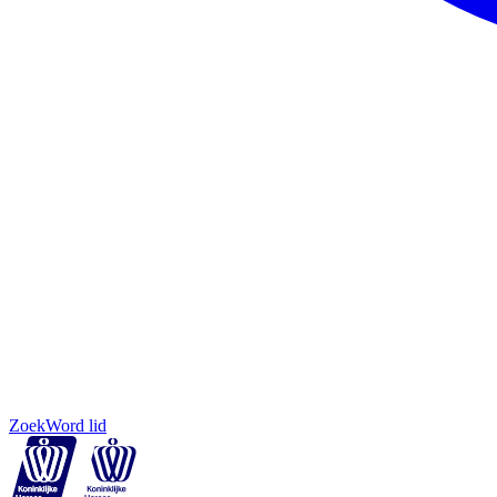
Zoek
Word lid