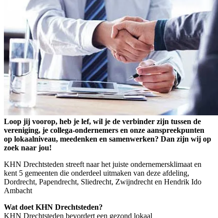
Loop jij voorop, heb je lef, wil je de verbinder zijn tussen de
vereniging, je collega-ondernemers en onze aanspreekpunten
op lokaalniveau, meedenken en samenwerken? Dan zijn wij op
zoek naar jou!
KHN Drechtsteden streeft naar het juiste ondernemersklimaat en
kent 5 gemeenten die onderdeel uitmaken van deze afdeling,
Dordrecht, Papendrecht, Sliedrecht, Zwijndrecht en Hendrik Ido
Ambacht
Wat doet KHN Drechtsteden?
KHN Drechtsteden bevordert een gezond lokaal