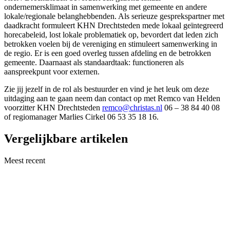
ondernemersklimaat in samenwerking met gemeente en andere
lokale/regionale belanghebbenden. Als serieuze gesprekspartner met
daadkracht formuleert KHN Drechtsteden mede lokaal geïntegreerd
horecabeleid, lost lokale problematiek op, bevordert dat leden zich
betrokken voelen bij de vereniging en stimuleert samenwerking in
de regio. Er is een goed overleg tussen afdeling en de betrokken
gemeente. Daarnaast als standaardtaak: functioneren als
aanspreekpunt voor externen.
Zie jij jezelf in de rol als bestuurder en vind je het leuk om deze
uitdaging aan te gaan neem dan contact op met Remco van Helden
voorzitter KHN Drechtsteden
remco@christas.nl
06 – 38 84 40 08
of regiomanager Marlies Cirkel 06 53 35 18 16.
Vergelijkbare artikelen
Meest recent