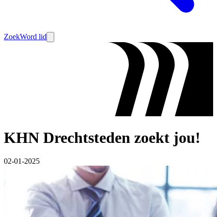
Zoek
Word lid
KHN Drechtsteden zoekt jou!
02-01-2025