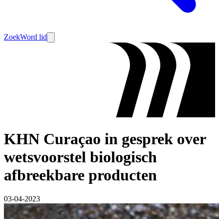
Zoek
Word lid
KHN Curaçao in gesprek over
wetsvoorstel biologisch
afbreekbare producten
03-04-2023