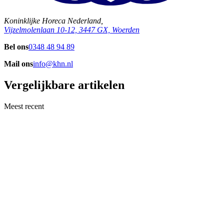
Koninklijke Horeca Nederland,
Vijzelmolenlaan 10-12, 3447 GX, Woerden
Bel ons
0348 48 94 89
Mail ons
info@khn.nl
Vergelijkbare artikelen
Meest recent