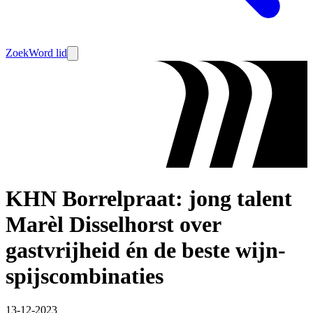
Zoek
Word lid
KHN Borrelpraat: jong talent
Marèl Disselhorst over
gastvrijheid én de beste wijn-
spijscombinaties
13-12-2023