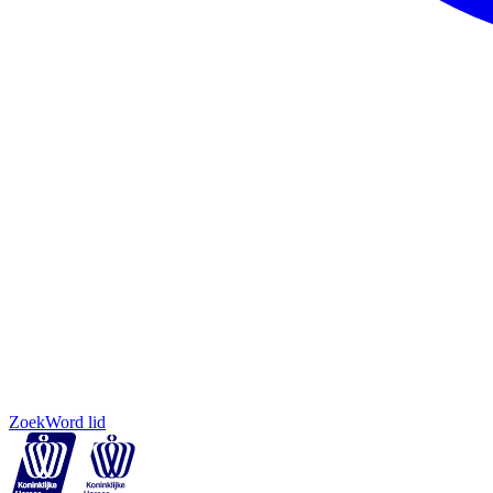
Zoek
Word lid