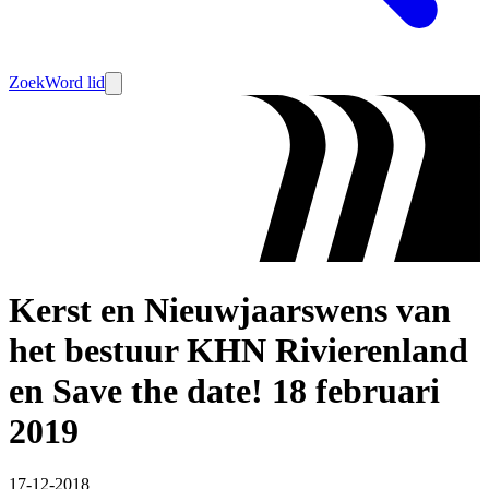
Zoek
Word lid
Kerst en Nieuwjaarswens van
het bestuur KHN Rivierenland
en Save the date! 18 februari
2019
17-12-2018