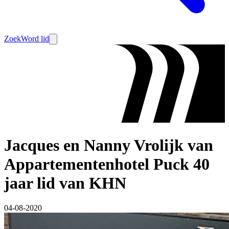
Zoek
Word lid
Jacques en Nanny Vrolijk van
Appartementenhotel Puck 40
jaar lid van KHN
04-08-2020