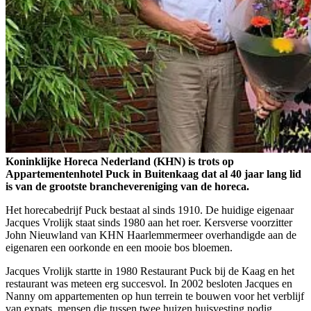
Koninklijke Horeca Nederland (KHN) is trots op
Appartementenhotel Puck in Buitenkaag dat al 40 jaar lang lid
is van de grootste branchevereniging van de horeca.
Het horecabedrijf Puck bestaat al sinds 1910. De huidige eigenaar
Jacques Vrolijk staat sinds 1980 aan het roer. Kersverse voorzitter
John Nieuwland van KHN Haarlemmermeer overhandigde aan de
eigenaren een oorkonde en een mooie bos bloemen.
Jacques Vrolijk startte in 1980 Restaurant Puck bij de Kaag en het
restaurant was meteen erg succesvol. In 2002 besloten Jacques en
Nanny om appartementen op hun terrein te bouwen voor het verblijf
van expats, mensen die tussen twee huizen huisvesting nodig