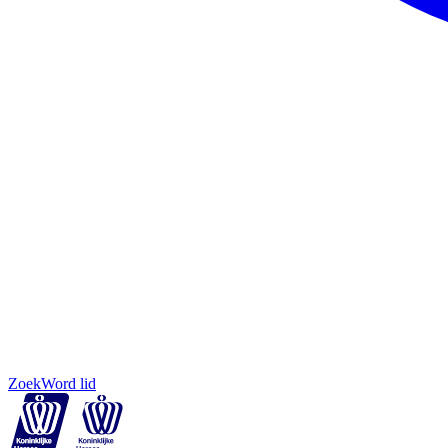
Zoek
Word lid