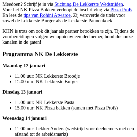
Meedoen? Schrijf je in via
Stichting De Lekkerste Wedstrijden
.
Voor het NK Pizza Bakken verloopt de inschrijving via
Pizza Profs
.
En lees de
tips van Rohini Atwaroe
. Zij veroverde de titels voor
zowel de Lekkerste Burger als de Lekkerste Pannenkoek.
KHN is trots om ook dit jaar als partner betrokken te zijn. Tijdens de
voorbereidingen volgen we opnieuw een deelnemer, houd dus onze
kanalen in de gaten!
Programma NK De Lekkerste
Maandag 12 januari
11.00 uur: NK Lekkerste Broodje
15.00 uur: NK Lekkerste Burger
Dinsdag 13 januari
11.00 uur: NK Lekkerste Pasta
15.00 uur: NK Pizza bakken (samen met Pizza Profs)
Woensdag 14 januari
11.00 uur: Lekker Anders (wedstrijd voor deelnemers met een
afstand tot de arbeidsmarkt)