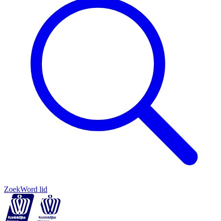
Zoek
Word lid