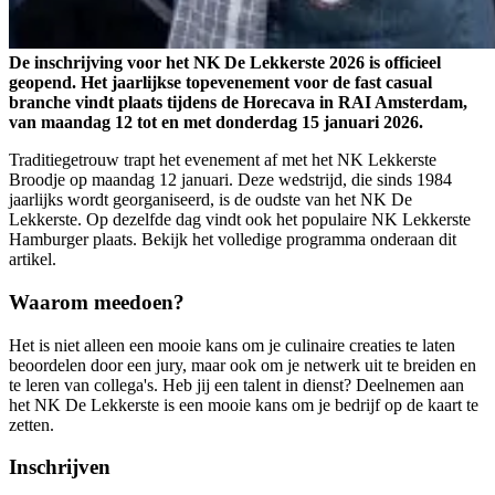
De inschrijving voor het NK De Lekkerste 2026 is officieel
geopend. Het jaarlijkse topevenement voor de fast casual
branche vindt plaats tijdens de Horecava in RAI Amsterdam,
van maandag 12 tot en met donderdag 15 januari 2026.
Traditiegetrouw trapt het evenement af met het NK Lekkerste
Broodje op maandag 12 januari. Deze wedstrijd, die sinds 1984
jaarlijks wordt georganiseerd, is de oudste van het NK De
Lekkerste. Op dezelfde dag vindt ook het populaire NK Lekkerste
Hamburger plaats. Bekijk het volledige programma onderaan dit
artikel.
Waarom meedoen?
Het is niet alleen een mooie kans om je culinaire creaties te laten
beoordelen door een jury, maar ook om je netwerk uit te breiden en
te leren van collega's. Heb jij een talent in dienst? Deelnemen aan
het NK De Lekkerste is een mooie kans om je bedrijf op de kaart te
zetten.
Inschrijven