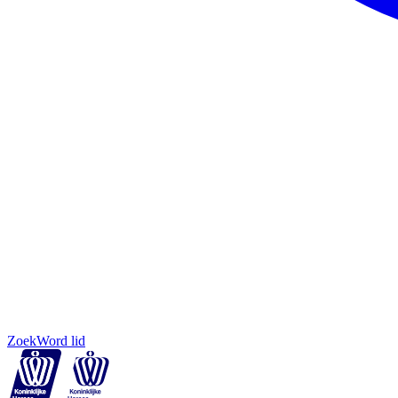
Zoek
Word lid