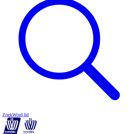
Zoek
Word lid