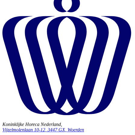
Koninklijke Horeca Nederland,
Vijzelmolenlaan 10-12, 3447 GX, Woerden