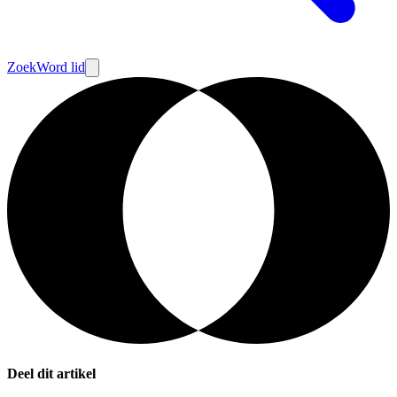
Zoek
Word lid
Deel dit artikel