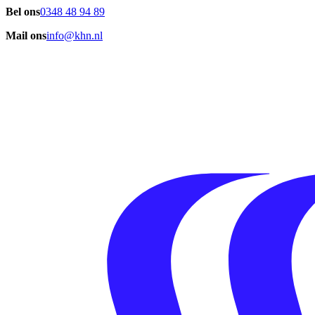
Bel ons
0348 48 94 89
Mail ons
info@khn.nl