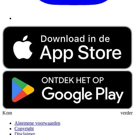
Kom verder
Algemene voorwaarden
Copyright
Disclaimer