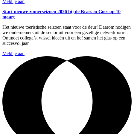
Meld je aan
Start nieuwe zomerseizoen 2026 bij de Brass in Goes op 10
maart
Het nieuwe toeristische seizoen staat voor de deur! Daarom nodigen
we ondernemers uit de sector uit voor een gezellige netwerkborrel.
Ontmoet collega’s, wissel ideeën uit en hef samen het glas op een
succesvol jaar.
Meld je aan