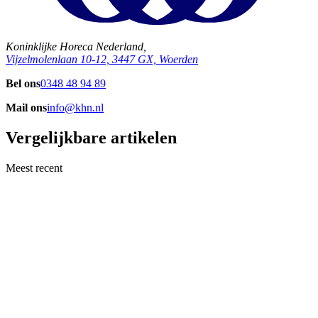
Koninklijke Horeca Nederland,
Vijzelmolenlaan 10-12, 3447 GX, Woerden
Bel ons
0348 48 94 89
Mail ons
info@khn.nl
Vergelijkbare artikelen
Meest recent