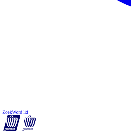
Zoek
Word lid