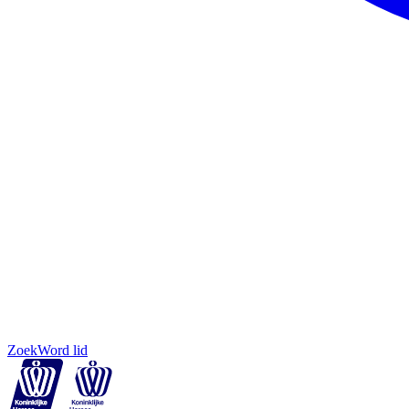
Zoek
Word lid