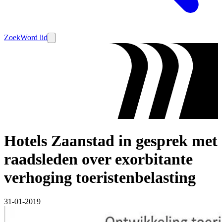
Zoek
Word lid
Hotels Zaanstad in gesprek met
raadsleden over exorbitante
verhoging toeristenbelasting
31-01-2019