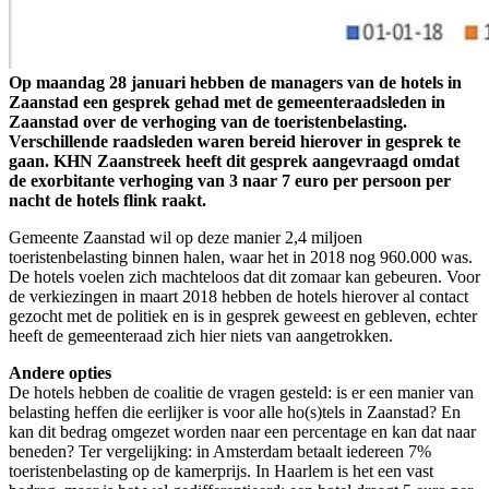
Op maandag 28 januari hebben de managers van de hotels in
Zaanstad een gesprek gehad met de gemeenteraadsleden in
Zaanstad over de verhoging van de toeristenbelasting.
Verschillende raadsleden waren bereid hierover in gesprek te
gaan. KHN Zaanstreek heeft dit gesprek aangevraagd omdat
de exorbitante verhoging van 3 naar 7 euro per persoon per
nacht de hotels flink raakt.
Gemeente Zaanstad wil op deze manier 2,4 miljoen
toeristenbelasting binnen halen, waar het in 2018 nog 960.000 was.
De hotels voelen zich machteloos dat dit zomaar kan gebeuren. Voor
de verkiezingen in maart 2018 hebben de hotels hierover al contact
gezocht met de politiek en is in gesprek geweest en gebleven, echter
heeft de gemeenteraad zich hier niets van aangetrokken.
Andere opties
De hotels hebben de coalitie de vragen gesteld: is er een manier van
belasting heffen die eerlijker is voor alle ho(s)tels in Zaanstad? En
kan dit bedrag omgezet worden naar een percentage en kan dat naar
beneden? Ter vergelijking: in Amsterdam betaalt iedereen 7%
toeristenbelasting op de kamerprijs. In Haarlem is het een vast