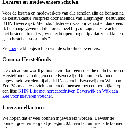
Leraren en medewerkers scholen
Voor de leraren en medewerkers van alle scholen zijn de bonnen na
de kerstvakantie verspreid door Melinda van Heijningen (bestuurslid
KHN Beverwijk). Melinda; “Iedereen was blij verrast en dankbaar.
Ik heb aangegeven dat de horeca heel blij zou zijn als ze wachten
met besteden totdat wij weer echt open mogen ipv dat ze pakketten
gaan bestellen voor thuis.”
Zie
hier
de blije gezichten van de schoolmedewerkers.
Corona Herstelfonds
De cadeaubon wordt gefinancierd door een subsidie uit het Corona
Herstelfonds van de gemeente Beverwijk. De bonnen kunnen
ingewisseld worden bij alle KHN-leden in Beverwijk en Wijk aan
Zee. Voor een overzicht kunnen de mensen met een bon kijken op
een lijst:
KHN Lijst met horecabedrijven Beverwijk en Wijk aan
Zee voor inleveren voucher
.
1 verzamelfactuur
We hopen dat er veel bonnen ingewisseld worden! Bewaar de
bonnen goed en zorg dat je begin 2023 één factuur met alle bonnen