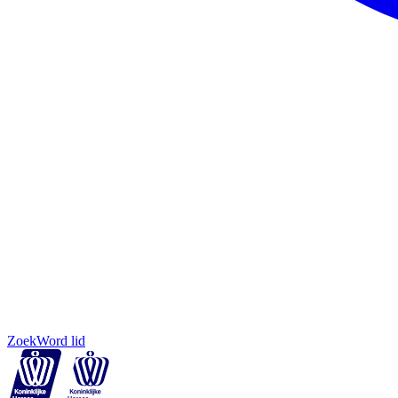
Zoek
Word lid