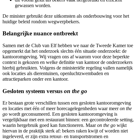
gewassen worden.
De minister gebruikt deze uitkomsten als onderbouwing voor het
huidige beleid rondom wegwerpbekers.
Belangrijke nuance ontbreekt
Samen met de Club van Elf hebben we naar de Tweede Kamer toe
opgemerkt dat het onderzoek slechts één situatie onderzoekt: de
kantooromgeving. Wij vragen ons af waarom voor deze beperkte
context is gekozen en welke definitie van kantoor de onderzoekers
hierbij gebruikten. Volgens de ministeriële regeling vallen namelijk
ook locaties als dierentuinen, openluchtzwembaden en
attractieparken onder een kantoor.
Gesloten systeem versus
on the go
Er bestaan grote verschillen tussen een gesloten kantooromgeving
en locaties met één of meer horecagelegenheden waar meer
on the
go
wordt geconsumeerd. Een gesloten kantooromgeving is
vergelijkbaar met een restaurant binnen: een gecontroleerde setting,
waarin hergebruik goed kan functioneren. Maar
on the go
wijkt
hiervan in de praktijk sterk af: bekers raken kwijt of worden niet
ingeleverd, er zijn extra retour- en transportstromen en