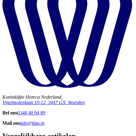
Koninklijke Horeca Nederland,
Vijzelmolenlaan 10-12, 3447 GX, Woerden
Bel ons
0348 48 94 89
Mail ons
info@khn.nl
Vergelijkbare artikelen