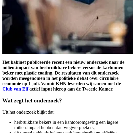
Het kabinet publiceerde recent een nieuw onderzoek naar de
milieu-impact van herbruikbare bekers versus de kartonnen
beker met plastic coating. De resultaten van dit onderzoek
worden meegenomen in het politieke debat over circulaire
economie op 1 juli. Vanuit KHN leverden wij samen met de
Club van Elf
actief input hierop aan de Tweede Kamer.
Wat zegt het onderzoek?
Uit het onderzoek blijkt dat:
herbruikbare bekers in een kantooromgeving een lagere
milieu-impact hebben dan wegwerpbekers;
dit vooral geldt als bekers vaak hergebruikt en efficiënt