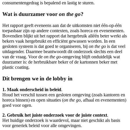
consumentengedrag is bepalend en lastig te sturen.
Wat is duurzamer voor
on the go
?
Het rapport geeft eveneens aan dat de uitkomsten niet één-op-één
toepasbaar zijn op andere contexten, zoals horeca en evenementen.
Bovendien blijkt uit het rapport dat hergebruik alléén beter werkt als
bekers vaak hergebruikt en efficiënt gewassen worden. In een
gesloten systeem is dat goed te organiseren, bij
on the go
is dat veel
uitdagender. Daarmee beantwoordt dit onderzoek slechts een deel
van de vraag. Voor de
on the go
-omgeving blijft onduidelijk wat
duurzamer is: de herbruikbare beker of de kartonnen beker met
plastic coating.
Dit brengen we in de lobby in
1. Maak onderscheid in beleid
.
Houd het verschil tussen een gesloten omgeving (zoals kantoren en
horeca binnen) en open situaties (
on the go
, afhaal en evenementen)
goed voor ogen.
2. Gebruik het juiste onderzoek voor de juiste context
.
Het huidige onderzoek is waardevol, maar niet geschikt als basis
voor generiek beleid voor alle omgevingen.