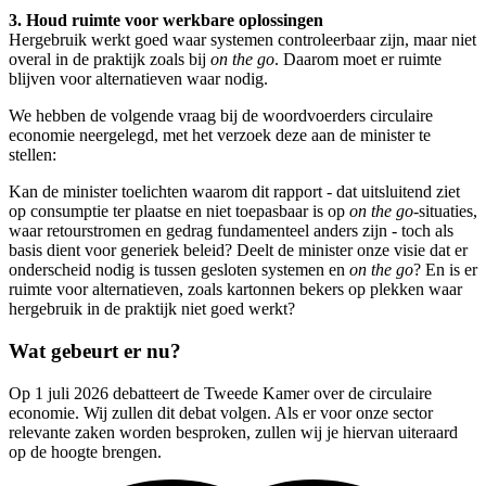
3. Houd ruimte voor werkbare oplossingen
Hergebruik werkt goed waar systemen controleerbaar zijn, maar niet
overal in de praktijk zoals bij
on the go
. Daarom moet er ruimte
blijven voor alternatieven waar nodig.
We hebben de volgende vraag bij de woordvoerders circulaire
economie neergelegd, met het verzoek deze aan de minister te
stellen:
Kan de minister toelichten waarom dit rapport - dat uitsluitend ziet
op consumptie ter plaatse en niet toepasbaar is op
on the go
-situaties,
waar retourstromen en gedrag fundamenteel anders zijn - toch als
basis dient voor generiek beleid? Deelt de minister onze visie dat er
onderscheid nodig is tussen gesloten systemen en
on the go
? En is er
ruimte voor alternatieven, zoals kartonnen bekers op plekken waar
hergebruik in de praktijk niet goed werkt?
Wat gebeurt er nu?
Op 1 juli 2026 debatteert de Tweede Kamer over de circulaire
economie. Wij zullen dit debat volgen. Als er voor onze sector
relevante zaken worden besproken, zullen wij je hiervan uiteraard
op de hoogte brengen.