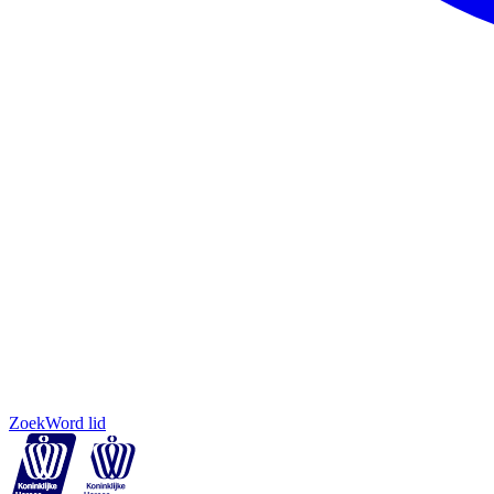
Zoek
Word lid