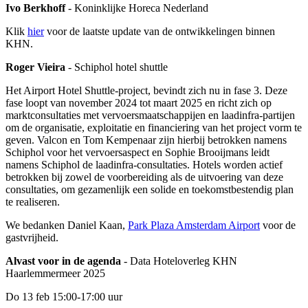
Ivo Berkhoff
- Koninklijke Horeca Nederland
Klik
hier
voor de laatste update van de ontwikkelingen binnen
KHN.
Roger Vieira
- Schiphol hotel shuttle
Het Airport Hotel Shuttle-project, bevindt zich nu in fase 3. Deze
fase loopt van november 2024 tot maart 2025 en richt zich op
marktconsultaties met vervoersmaatschappijen en laadinfra-partijen
om de organisatie, exploitatie en financiering van het project vorm te
geven. Valcon en Tom Kempenaar zijn hierbij betrokken namens
Schiphol voor het vervoersaspect en Sophie Brooijmans leidt
namens Schiphol de laadinfra-consultaties. Hotels worden actief
betrokken bij zowel de voorbereiding als de uitvoering van deze
consultaties, om gezamenlijk een solide en toekomstbestendig plan
te realiseren.
We bedanken Daniel Kaan,
Park Plaza Amsterdam Airport
voor de
gastvrijheid.
Alvast voor in de agenda
- Data Hoteloverleg KHN
Haarlemmermeer 2025
Do 13 feb 15:00-17:00 uur