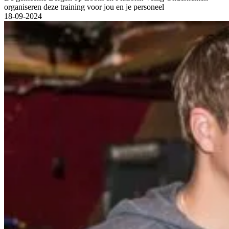
organiseren deze training voor jou en je personeel
18-09-2024