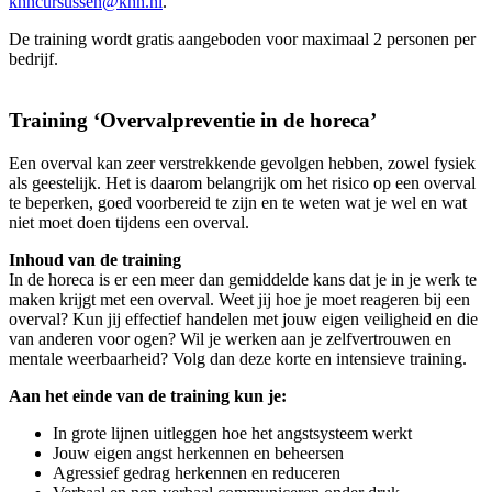
khncursussen@khn.nl
.
De training wordt gratis aangeboden voor maximaal 2 personen per
bedrijf.
Training ‘Overvalpreventie in de horeca’
Een overval kan zeer verstrekkende gevolgen hebben, zowel fysiek
als geestelijk. Het is daarom belangrijk om het risico op een overval
te beperken, goed voorbereid te zijn en te weten wat je wel en wat
niet moet doen tijdens een overval.
Inhoud van de training
In de horeca is er een meer dan gemiddelde kans dat je in je werk te
maken krijgt met een overval. Weet jij hoe je moet reageren bij een
overval? Kun jij effectief handelen met jouw eigen veiligheid en die
van anderen voor ogen? Wil je werken aan je zelfvertrouwen en
mentale weerbaarheid? Volg dan deze korte en intensieve training.
Aan het einde van de training kun je:
In grote lijnen uitleggen hoe het angstsysteem werkt
Jouw eigen angst herkennen en beheersen
Agressief gedrag herkennen en reduceren