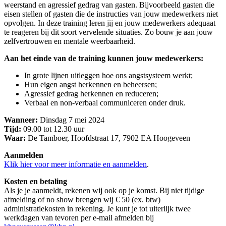
weerstand en agressief gedrag van gasten. Bijvoorbeeld gasten die
eisen stellen of gasten die de instructies van jouw medewerkers niet
opvolgen. In deze training leren jij en jouw medewerkers adequaat
te reageren bij dit soort vervelende situaties. Zo bouw je aan jouw
zelfvertrouwen en mentale weerbaarheid.
Aan het einde van de training kunnen jouw medewerkers:
In grote lijnen uitleggen hoe ons angstsysteem werkt;
Hun eigen angst herkennen en beheersen;
Agressief gedrag herkennen en reduceren;
Verbaal en non-verbaal communiceren onder druk.
Wanneer
:
Dinsdag 7 mei 2024
Tijd:
09.00 tot 12.30 uur
Waar:
De Tamboer, Hoofdstraat 17, 7902 EA Hoogeveen
Aanmelden
Klik hier voor meer informatie en aanmelden
.
Kosten en betaling
Als je je aanmeldt, rekenen wij ook op je komst. Bij niet tijdige
afmelding of no show brengen wij € 50 (ex. btw)
administratiekosten in rekening. Je kunt je tot uiterlijk twee
werkdagen van tevoren per e-mail afmelden bij