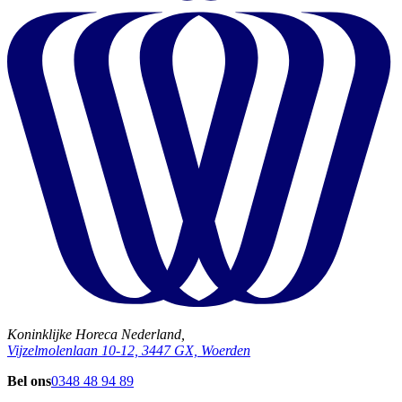
Koninklijke Horeca Nederland,
Vijzelmolenlaan 10-12, 3447 GX, Woerden
Bel ons
0348 48 94 89