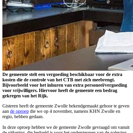
De gemeente stelt een vergoeding beschikbaar voor de extra
kosten die de controle van het CTB met zich meebrengt.
Bijvoorbeeld voor het inhuren van extra personeel/vergoeding
voor vrijwilligers. Hiervoor heeft de gemeente een bedrag
gekregen van het Rijk.
Gisteren heeft de gemeente Zwolle bekendgemaakt gehoor te geven
aan
de oproep
die we op 4 november, namens KHN Zwolle en
regio, hebben gedaan.
In deze oproep hebben we de gemeente Zwolle gevraagd om vanuit
de uitkering, die bedoeld is voor het ondersteunen van de naleving