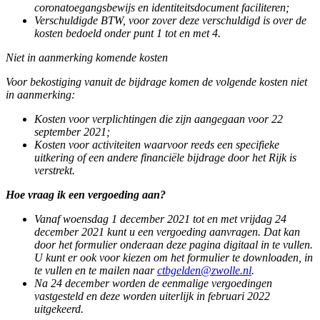
coronatoegangsbewijs en identiteitsdocument faciliteren;
Verschuldigde BTW, voor zover deze verschuldigd is over de
kosten bedoeld onder punt 1 tot en met 4.
Niet in aanmerking komende kosten
Voor bekostiging vanuit de bijdrage komen de volgende kosten niet
in aanmerking:
Kosten voor verplichtingen die zijn aangegaan voor 22
september 2021;
Kosten voor activiteiten waarvoor reeds een specifieke
uitkering of een andere financiële bijdrage door het Rijk is
verstrekt.
Hoe vraag ik een vergoeding aan?
Vanaf woensdag 1 december 2021 tot en met vrijdag 24
december 2021 kunt u een vergoeding aanvragen. Dat kan
door het formulier onderaan deze pagina digitaal in te vullen.
U kunt er ook voor kiezen om het formulier te downloaden, in
te vullen en te mailen naar
ctbgelden@zwolle.nl
.
Na 24 december worden de eenmalige vergoedingen
vastgesteld en deze worden uiterlijk in februari 2022
uitgekeerd.