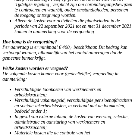
'Tijdelijke regeling', verplicht zijn om coronatoegangsbewijzen
te controleren en waarbij, onder omstandigheden, personen
de toegang ontzegt mag worden.
Alleen de kosten voor activiteiten die plaatsvinden in de
periode van 22 september 2021 tot en met 31 december 2021
komen in aanmerking voor de vergoeding
Hoe hoog is de vergoeding?
Per aanvraag is er minimaal € 400,- beschikbaar. Dit bedrag kan
verhoogd worden, afhankelijk van het aantal aanvragen dat de
gemeente binnenkrijgt.
Welke kosten worden er vergoed?
De volgende kosten komen voor (gedeeltelijke) vergoeding in
aanmerking:
Verschuldigde loonkosten van werknemers en
arbeidskrachten;
Verschuldigd vakantiegeld, verschuldigde pensioenafdrachten
en sociale zekerheidslasten, in verband met de loonkosten,
bedoeld onder 1;
In geval van externe inhuur, de kosten van werving, selectie,
administratie en aansturing van werknemers en
arbeidskrachten;
Materiële kosten die de controle van het