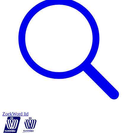
Zoek
Word lid