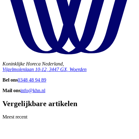
Koninklijke Horeca Nederland,
Vijzelmolenlaan 10-12, 3447 GX, Woerden
Bel ons
0348 48 94 89
Mail ons
info@khn.nl
Vergelijkbare artikelen
Meest recent