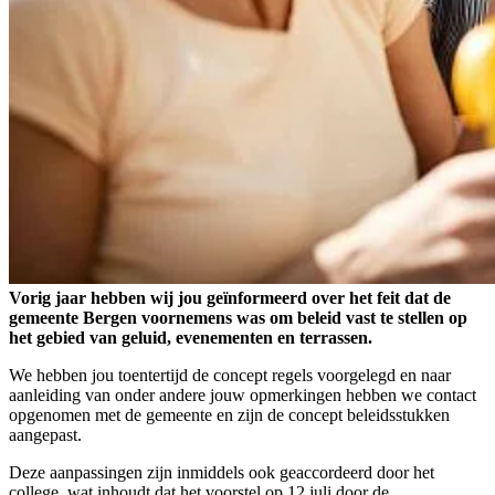
Vorig jaar hebben wij jou geïnformeerd over het feit dat de
gemeente Bergen voornemens was om beleid vast te stellen op
het gebied van geluid, evenementen en terrassen.
We hebben jou toentertijd de concept regels voorgelegd en naar
aanleiding van onder andere jouw opmerkingen hebben we contact
opgenomen met de gemeente en zijn de concept beleidsstukken
aangepast.
Deze aanpassingen zijn inmiddels ook geaccordeerd door het
college, wat inhoudt dat het voorstel op 12 juli door de