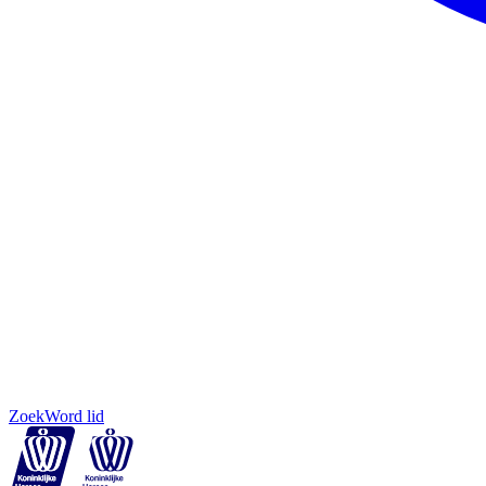
Zoek
Word lid