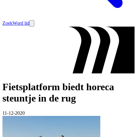
Zoek
Word lid
Fietsplatform biedt horeca
steuntje in de rug
11-12-2020