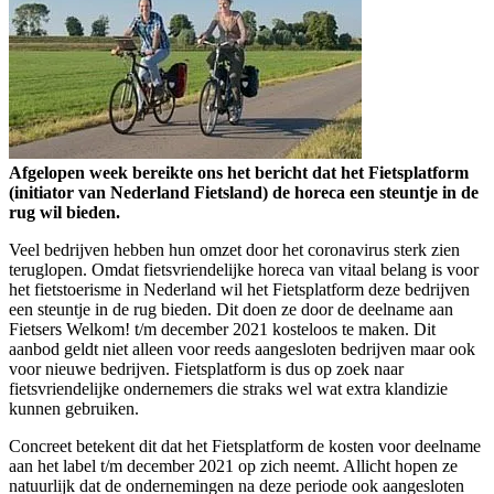
Afgelopen week bereikte ons het bericht dat het Fietsplatform
(initiator van Nederland Fietsland) de horeca een steuntje in de
rug wil bieden.
Veel bedrijven hebben hun omzet door het coronavirus sterk zien
teruglopen. Omdat fietsvriendelijke horeca van vitaal belang is voor
het fietstoerisme in Nederland wil het Fietsplatform deze bedrijven
een steuntje in de rug bieden. Dit doen ze door de deelname aan
Fietsers Welkom! t/m december 2021 kosteloos te maken. Dit
aanbod geldt niet alleen voor reeds aangesloten bedrijven maar ook
voor nieuwe bedrijven. Fietsplatform is dus op zoek naar
fietsvriendelijke ondernemers die straks wel wat extra klandizie
kunnen gebruiken.
Concreet betekent dit dat het Fietsplatform de kosten voor deelname
aan het label t/m december 2021 op zich neemt. Allicht hopen ze
natuurlijk dat de ondernemingen na deze periode ook aangesloten