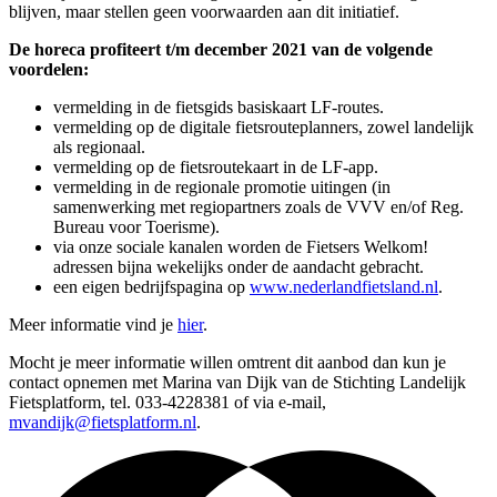
blijven, maar stellen geen voorwaarden aan dit initiatief.
De horeca profiteert t/m december 2021 van de volgende
voordelen:
vermelding in de fietsgids basiskaart LF-routes.
vermelding op de digitale fietsrouteplanners, zowel landelijk
als regionaal.
vermelding op de fietsroutekaart in de LF-app.
vermelding in de regionale promotie uitingen (in
samenwerking met regiopartners zoals de VVV en/of Reg.
Bureau voor Toerisme).
via onze sociale kanalen worden de Fietsers Welkom!
adressen bijna wekelijks onder de aandacht gebracht.
een eigen bedrijfspagina op
www.nederlandfietsland.nl
.
Meer informatie vind je
hier
.
Mocht je meer informatie willen omtrent dit aanbod dan kun je
contact opnemen met Marina van Dijk van de Stichting Landelijk
Fietsplatform, tel. 033-4228381 of via e-mail,
mvandijk@fietsplatform.nl
.