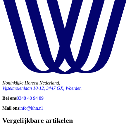
Koninklijke Horeca Nederland,
Vijzelmolenlaan 10-12, 3447 GX, Woerden
Bel ons
0348 48 94 89
Mail ons
info@khn.nl
Vergelijkbare artikelen