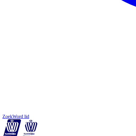
Zoek
Word lid