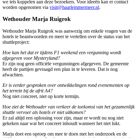
we iets koppelen aan deze bezoekers. Voor ideeën kan er contact
worden opgenomen via
visit@haarlemmermeer.nl
.
Wethouder Marja Ruigrok
Wethouder Marja Ruigrok was aanwezig om enkele vragen van de
hotels te beantwoorden en meer te vertellen over de status van het
shuttleproject:
Hoe kan het dat er tijdens F1 weekend een vergunning wordt
afgegeven voor Mysteryland?
Er zijn nog geen officiële vergunningen afgegeven. De gemeente
heeft de partijen gevraagd een plan in te leveren. Dat is nog
afwachten.
Er is eerder gesproken over ontwikkelingen rond evenementen op
het terrein bij de afrit A4?
Nog niet concreet, niet op korte termijn.
H
oe ziet de Wethouder van verkeer de toekomst van het gezamenlijk
shuttle vervoer als hotels er niet uitkomen?
Er zal altijd een oplossing voor zijn, maar er wordt nu nog niet
gekeken naar wat het concreet inhoudt wanneer het niet lukt.
Marja doet een oproep om mee te doen met het onderzoek en de