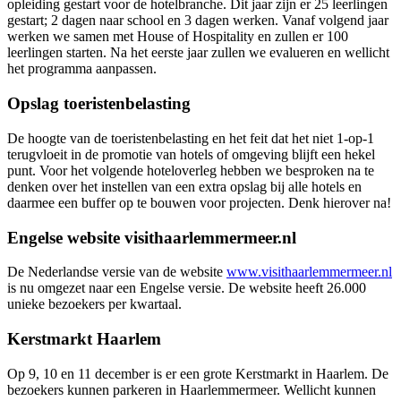
opleiding gestart voor de hotelbranche. Dit jaar zijn er 25 leerlingen
gestart; 2 dagen naar school en 3 dagen werken. Vanaf volgend jaar
werken we samen met House of Hospitality en zullen er 100
leerlingen starten. Na het eerste jaar zullen we evalueren en wellicht
het programma aanpassen.
Opslag toeristenbelasting
De hoogte van de toeristenbelasting en het feit dat het niet 1-op-1
terugvloeit in de promotie van hotels of omgeving blijft een hekel
punt. Voor het volgende hoteloverleg hebben we besproken na te
denken over het instellen van een extra opslag bij alle hotels en
daarmee een buffer op te bouwen voor projecten. Denk hierover na!
Engelse website visithaarlemmermeer.nl
De Nederlandse versie van de website
www.visithaarlemmermeer.nl
is nu omgezet naar een Engelse versie. De website heeft 26.000
unieke bezoekers per kwartaal.
Kerstmarkt Haarlem
Op 9, 10 en 11 december is er een grote Kerstmarkt in Haarlem. De
bezoekers kunnen parkeren in Haarlemmermeer. Wellicht kunnen