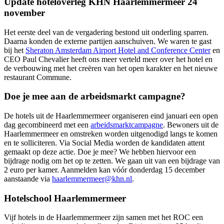
Update hoteloverleg KHN Haarlemmermeer 24
november
Het eerste deel van de vergadering bestond uit onderling sparren.
Daarna konden de externe partijen aanschuiven. We waren te gast
bij het
Sheraton Amsterdam Airport Hotel and Conference Center
en
CEO Paul Chevalier heeft ons meer verteld meer over het hotel en
de verbouwing met het creëren van het open karakter en het nieuwe
restaurant Commune.
Doe je mee aan de arbeidsmarkt campagne?
De hotels uit de Haarlemmermeer organiseren eind januari een open
dag gecombineerd met een
arbeidsmarktcampagne
. Bewoners uit de
Haarlemmermeer en omstreken worden uitgenodigd langs te komen
en te solliciteren. Via Social Media worden de kandidaten attent
gemaakt op deze actie. Doe je mee? We hebben hiervoor een
bijdrage nodig om het op te zetten. We gaan uit van een bijdrage van
2 euro per kamer. Aanmelden kan vóór donderdag 15 december
aanstaande via
haarlemmermeer@khn.nl
.
Hotelschool Haarlemmermeer
Vijf hotels in de Haarlemmermeer zijn samen met het ROC een